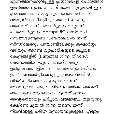
എന്നതിനെക്കുറിച്ചുള്ള പ്രധാനപ്പെട്ട ചോദ്യങ്ങൾ
ഉയർത്തുന്നുണ്ട്. അറബി ഭാഷ ആദ്യമായി ഈ
പ്രദേശത്തേക്ക് ഏറ്റവും കുറഞ്ഞത് രണ്ട്
വ്യത്യസ്ത വഴികളിലൂടെയാണ് കടന്നു
വരുന്നത്: ഒന്ന് കരമാർഗ്ഗവും മറ്റൊന്ന്
കടൽമാർഗ്ഗവും. അബ്ബാസിദ്, ഗസ്നവിദ്
സാമ്രാജ്യങ്ങളുടെ പ്രദേശങ്ങളിൽ നിന്ന്
സിന്ധിലേക്കും പഞ്ചാബിലേക്കും കരമാർഗ്ഗം
വഴിയും, അറബ് വ്യാപാരികളുടെ കച്ചവട
കേന്ദ്രങ്ങളിൽ (Emporia) നിന്ന് തീരദേശ
ഗുജറാത്തിലെയും മലബാറിലെയും
ഉൾപ്രദേശങ്ങളിലേക്ക് കടൽമാർഗ്ഗം വഴിയും
ഇത് അവതരിപ്പിക്കപ്പെട്ടു. പ്രത്യക്ഷത്തിൽ
വിശദീകരിക്കാൻ എളുപ്പമാണെന്ന്
തോന്നുമെങ്കിലും, ദക്ഷിണേഷ്യയിലെ അറബി
ഭാഷയുടെ ആദ്യകാലം എന്നത് ഇന്നും
അവ്യക്തമായും ചർച്ചാവിഷയമായും തുടരുന്നു.
ദക്ഷിണേഷ്യയിൽ നിന്ന് തന്നെ, ഇന്ന്
നിലവിലുള്ള ചരിത്ര സ്രോതസ്സുകളുടെ എണ്ണം