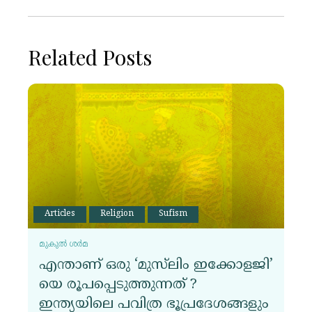
Related Posts
Articles
Religion
Sufism
മുകുൽ ശർമ
എന്താണ് ഒരു ‘മുസ്‌ലിം ഇക്കോളജി’
യെ രൂപപ്പെടുത്തുന്നത് ?
ഇന്ത്യയിലെ പവിത്ര ഭൂപ്രദേശങ്ങളും