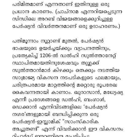
പരിമിതമാണ് എന്നതാണ് ഇതിനുള്ള ഒരു
പ്രധാന കാരണം. (ചാച്‌നാമ എന്നറിയപ്പെടുന്ന
സിന്ധിലെ അറബ് വിജയങ്ങളെക്കുറിച്ചുള്ള
പേർഷ്യൻ വിവർത്തനമാണ് ഒരു ഉദാഹരണം.)
പതിമൂന്നാം നൂറ്റാണ്ട് മുതൽ, പേർഷ്യൻ
ഭാഷയുടെ ഉയർച്ചയ്ക്കും വ്യാപനത്തിനും,
പ്രത്യേകിച്ച് 1206-ൽ ഡൽഹി സുൽത്താനേറ്റ്
സ്ഥാപിതമായതിനുശേഷവും തുഗ്ലക്ക്
സുൽത്താൻമാർ കിഴക്കും തെക്കും നടത്തിയ
സാമ്രാജ്യ വികസന നടപടികളുടെ ഫലമായും,
ചരിത്രപരമായ മാറ്റത്തിന്റെ മറ്റൊരു രൂപരേഖ
കൈവന്നതായി കാണാം. ഖുറാസാൻ, മധ്യേഷ്യ
എന്നീ പ്രദേശങ്ങളെ ഡൽഹി, ബംഗാൾ,
ഡെക്കാൻ എന്നിവിടങ്ങളിലെ ‘പേർഷ്യൻ
നഗര’ങ്ങളുമായി ബന്ധിപ്പിക്കുന്ന ഒരു
പേർഷ്യൻ-ഇസ്ലാമിക് "സാംസ്കാരിക
അച്ചുതണ്ട്" എന്ന് വിവരിക്കാൻ ഈ വികസനം
റിച്ചാർഡ് ഈറ്റണിനെ പ്രേരിപ്പിച്ചു.